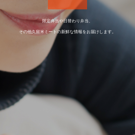
限定弁当や日替わり弁当、
その他久留米ミートの新鮮な情報をお届けします。