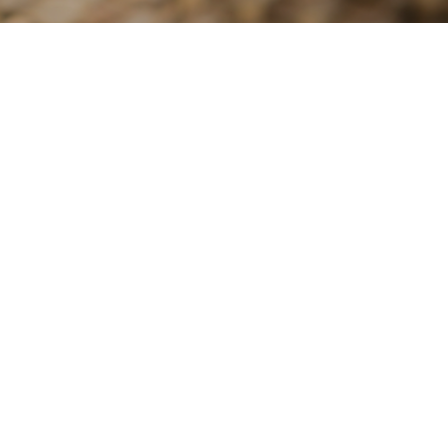
NEWS
1
18
2022
恵方巻2022 予約受付中
お知らせ