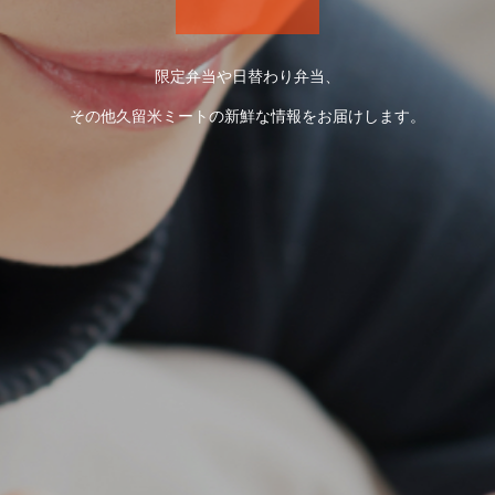
限定弁当や日替わり弁当、
その他久留米ミートの新鮮な情報をお届けします。